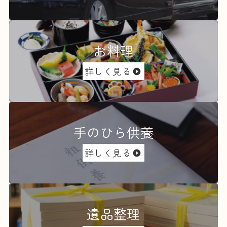
お料理
詳しく見る
手のひら供養
詳しく見る
遺品整理