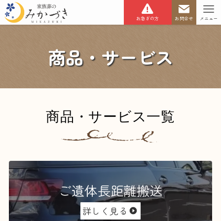
お急ぎの方
お問合せ
メニュー
商品・サービス
商品・サービス一覧
ご遺体長距離搬送
詳しく見る