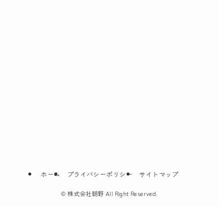
ホーム
プライバシーポリシー
サイトマップ
©
株式会社朝野 All Right Reserved.
無料相談24時間365日対応
LINEで葬儀のお問合せ