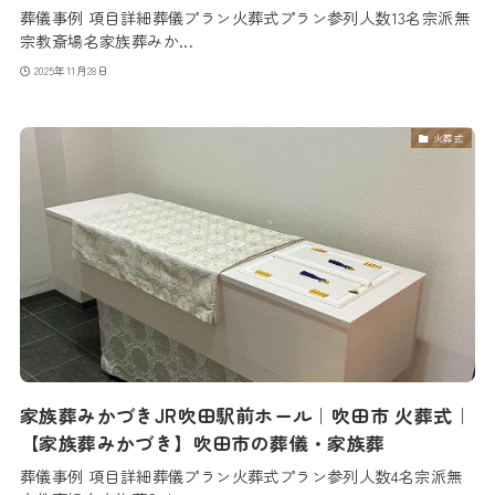
葬儀事例 項目詳細葬儀プラン火葬式プラン参列人数13名宗派無
宗教斎場名家族葬みか...
2025年11月28日
火葬式
家族葬みかづきJR吹田駅前ホール｜吹田市 火葬式｜
【家族葬みかづき】吹田市の葬儀・家族葬
葬儀事例 項目詳細葬儀プラン火葬式プラン参列人数4名宗派無