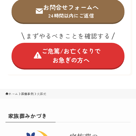
お問合せフォームへ
24時間以内にご返信
まずやるべきことを確認する
ご危篤/お亡くなりで
お急ぎの方へ
ホーム
葬儀事例
火葬式
家族葬みかづき