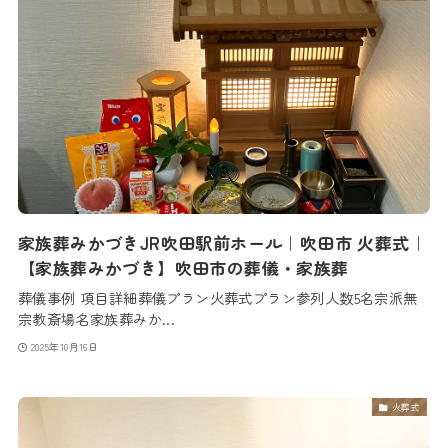
家族葬みかづきJR吹田駅前ホール｜吹田市 火葬式｜
【家族葬みかづき】吹田市の葬儀・家族葬
葬儀事例 項目詳細葬儀プラン火葬式プラン参列人数5名宗派無
宗教斎場名家族葬みか...
2025年10月16日
火葬式