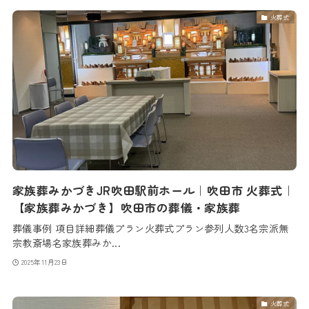
火葬式
家族葬みかづきJR吹田駅前ホール｜吹田市 火葬式｜
【家族葬みかづき】吹田市の葬儀・家族葬
葬儀事例 項目詳細葬儀プラン火葬式プラン参列人数3名宗派無
宗教斎場名家族葬みか...
2025年11月23日
火葬式