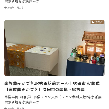
宗教斎場名家族葬みか...
2025年11月27日
火葬式
家族葬みかづきJR吹田駅前ホール｜吹田市 火葬式｜
【家族葬みかづき】吹田市の葬儀・家族葬
葬儀事例 項目詳細葬儀プラン火葬式プラン参列人数2名宗派無
宗教斎場名家族葬みか...
2025年11月25日