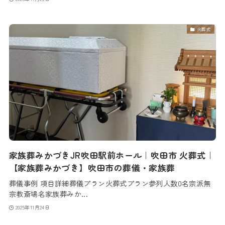
火葬式
家族葬みかづきJR吹田駅前ホール｜吹田市 火葬式｜
【家族葬みかづき】吹田市の葬儀・家族葬
葬儀事例 項目詳細葬儀プラン火葬式プラン参列人数0名宗派無
宗教斎場名家族葬みか...
2025年11月24日