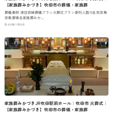
【家族葬みかづき】吹田市の葬儀・家族葬
葬儀事例 項目詳細葬儀プラン火葬式プラン参列人数15名宗派無
宗教斎場名家族葬みか...
2025年11月29日
火葬式
家族葬みかづきJR吹田駅前ホール｜吹田市 火葬式｜
【家族葬みかづき】吹田市の葬儀・家族葬