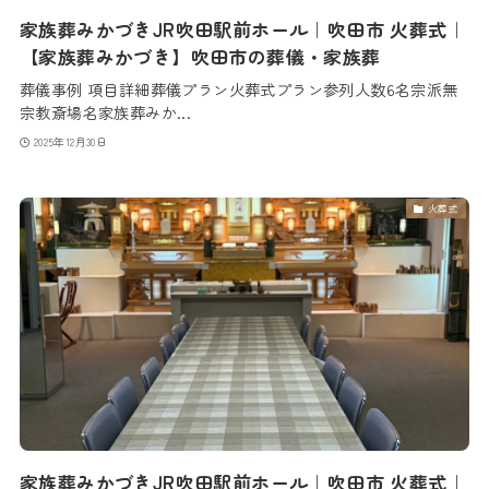
家族葬みかづきJR吹田駅前ホール｜吹田市 火葬式｜
【家族葬みかづき】吹田市の葬儀・家族葬
葬儀事例 項目詳細葬儀プラン火葬式プラン参列人数6名宗派無
宗教斎場名家族葬みか...
2025年12月30日
火葬式
家族葬みかづきJR吹田駅前ホール｜吹田市 火葬式｜