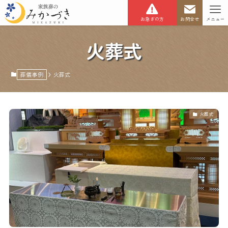
お急ぎの方
お問合せ
メニュー
火葬式
葬儀事例
火葬式
火葬式