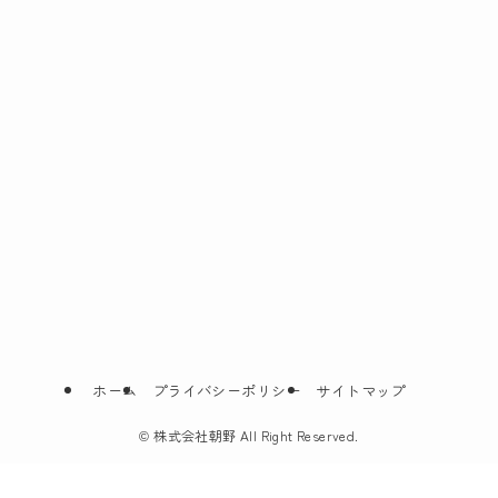
ホーム
プライバシーポリシー
サイトマップ
©
株式会社朝野 All Right Reserved.
無料相談24時間365日対応
LINEで葬儀のお問合せ