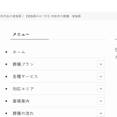
 約20名の家族葬｜【家族葬みかづき】吹田市の葬儀・家族葬
メニュー
ホーム
葬儀プラン
各種サービス
対応エリア
斎場案内
葬儀の流れ