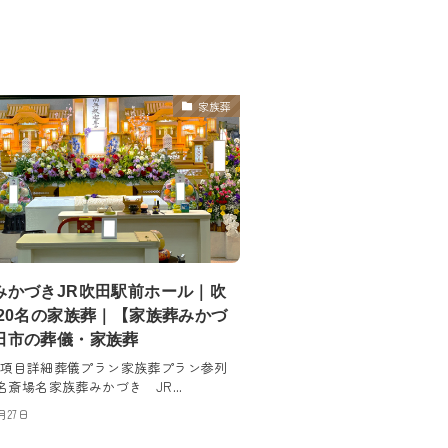
家族葬
みかづきJR吹田駅前ホール｜吹
約20名の家族葬｜【家族葬みかづ
田市の葬儀・家族葬
 項目詳細葬儀プラン家族葬プラン参列
名斎場名家族葬みかづき JR...
月27日