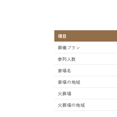
項目
葬儀プラン
参列人数
斎場名
斎場の地域
火葬場
火葬場の地域