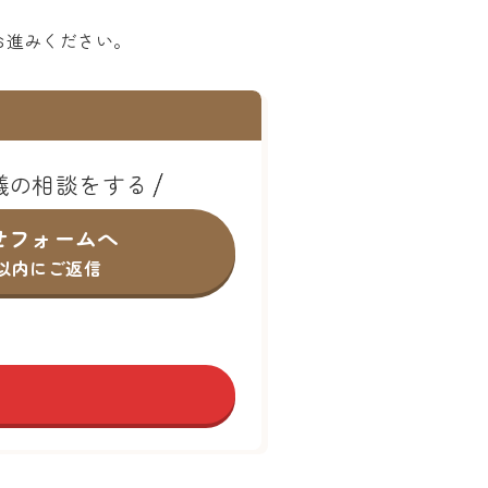
お進みください。
儀の相談をする
せフォームへ
間以内にご返信