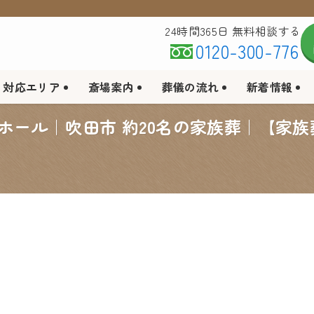
24時間365日 無料相談する
0120-300-776
対応エリア
斎場案内
葬儀の流れ
新着情報
ホール｜吹田市 約20名の家族葬｜【家