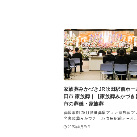
家族葬みかづきJR吹田駅前ホー
田市 家族葬｜【家族葬みかづき
市の葬儀・家族葬
葬儀事例 項目詳細葬儀プラン家族葬プ
名家族葬みかづき JR吹田駅前ホール..
2025年8月29日