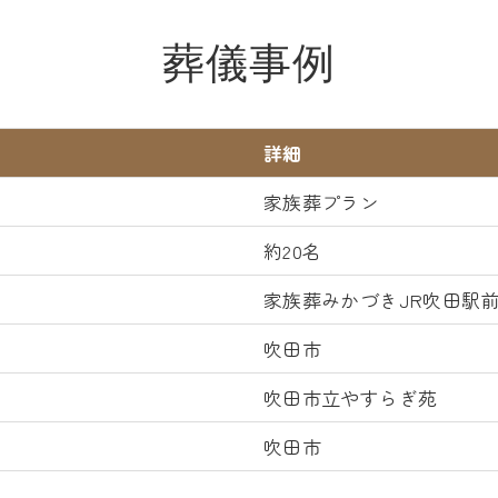
葬儀事例
詳細
家族葬プラン
約20名
家族葬みかづきJR吹田駅
吹田市
吹田市立やすらぎ苑
吹田市