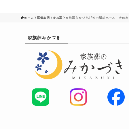
ホーム
葬儀事例
家族葬
家族葬みかづきJR吹田駅前ホール｜吹田市
家族葬みかづき