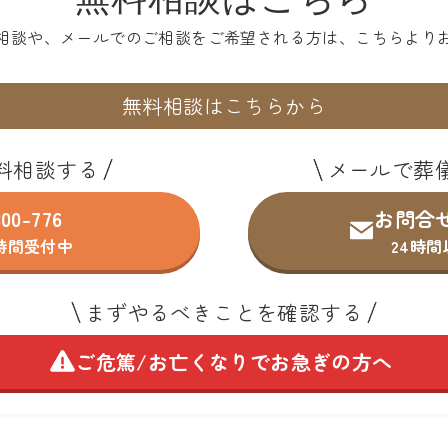
相談や、メールでのご相談を
ご希望される方は、こちらより
無料相談はこちらから
料相談する
メールで葬
300-776
お問合
4時間受付中
24時
まずやるべきことを確認する
ご危篤/お亡くなりで
お急ぎの方へ