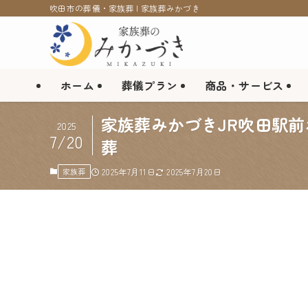
吹田市の葬儀・家族葬 | 家族葬みかづき
ホーム
葬儀プラン
商品・サービス
家族葬みかづきJR吹田駅前
2025
7/20
葬
家族葬
2025年7月11日
2025年7月20日