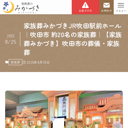
お急ぎの方
お問合せ
メニュー
家族葬みかづきJR吹田駅前ホール
｜吹田市 約20名の家族葬｜【家族
2025
8/25
葬みかづき】吹田市の葬儀・家族
葬
家族葬
2025年8月25日