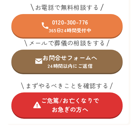
お電話で無料相談する
0120-300-776
365日24時間受付中
メールで葬儀の相談をする
お問合せフォームへ
24時間以内にご返信
まずやるべきことを確認する
ご危篤/お亡くなりで
お急ぎの方へ