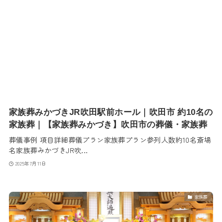
家族葬みかづきJR吹田駅前ホール｜吹田市 約10名の
家族葬｜【家族葬みかづき】吹田市の葬儀・家族葬
葬儀事例 項目詳細葬儀プラン家族葬プラン参列人数約10名斎場
名家族葬みかづきJR吹...
2025年7月11日
家族葬