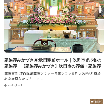
家族葬みかづきJR吹田駅前ホール｜吹田市 約5名の
家族葬｜【家族葬みかづき】吹田市の葬儀・家族葬
葬儀事例 項目詳細葬儀プラン一日葬プラン参列人数約5名斎場
名家族葬みかづき JR...
2025年8月25日
家族葬