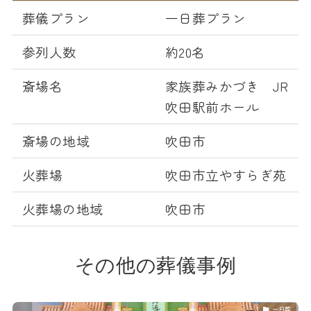
葬儀プラン
一日葬プラン
参列人数
約20名
斎場名
家族葬みかづき JR
吹田駅前ホール
斎場の地域
吹田市
火葬場
吹田市立やすらぎ苑
火葬場の地域
吹田市
その他の葬儀事例
一日葬