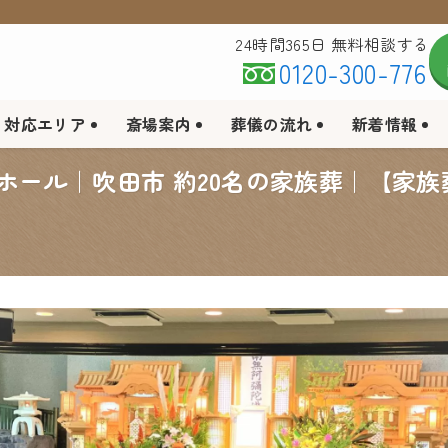
24時間365日 無料相談する
0120-300-776
対応エリア
斎場案内
葬儀の流れ
新着情報
ホール｜吹田市 約20名の家族葬｜【家