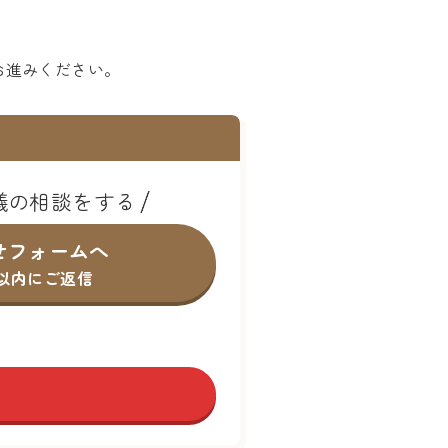
お進みください。
儀の相談をする
せフォームへ
間以内にご返信