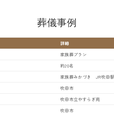
葬儀事例
詳細
家族葬プラン
約20名
家族葬みかづき JR吹田
吹田市
吹田市立やすらぎ苑
吹田市