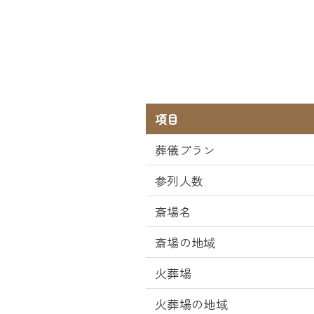
項目
葬儀プラン
参列人数
斎場名
斎場の地域
火葬場
火葬場の地域