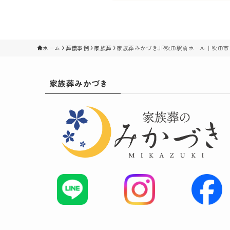
ホーム
葬儀事例
家族葬
家族葬みかづきJR吹田駅前ホール｜吹田市
家族葬みかづき