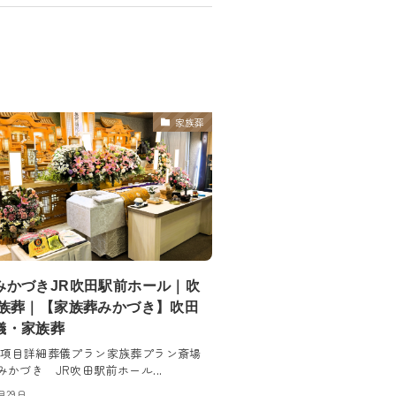
家族葬
みかづきJR吹田駅前ホール｜吹
家族葬｜【家族葬みかづき】吹田
儀・家族葬
 項目詳細葬儀プラン家族葬プラン斎場
かづき JR吹田駅前ホール...
8月29日