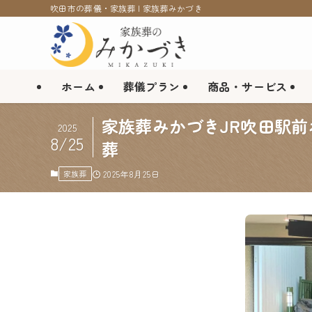
吹田市の葬儀・家族葬 | 家族葬みかづき
ホーム
葬儀プラン
商品・サービス
家族葬みかづきJR吹田駅前
2025
8/25
葬
家族葬
2025年8月25日