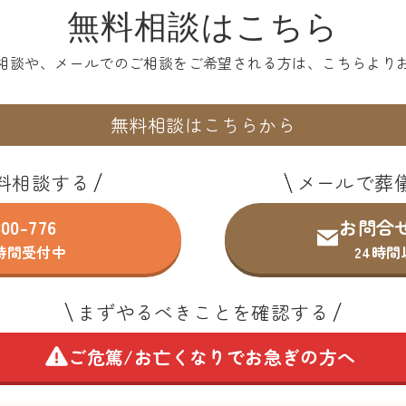
無料相談はこちら
相談や、メールでのご相談を
ご希望される方は、こちらより
無料相談はこちらから
料相談する
メールで葬
300-776
お問合
4時間受付中
24時
まずやるべきことを確認する
ご危篤/お亡くなりで
お急ぎの方へ