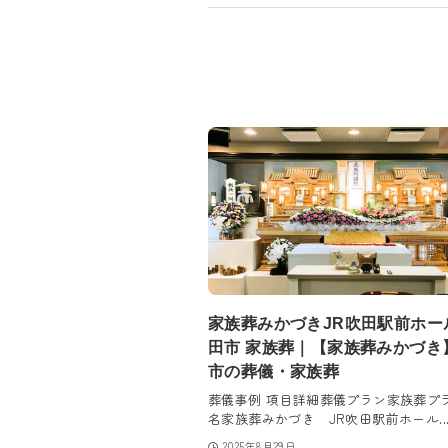
家族葬みかづきJR吹田駅前ホー
田市 家族葬｜【家族葬みかづき
市の葬儀・家族葬
葬儀事例 項目詳細葬儀プラン家族葬プ
名家族葬みかづき JR吹田駅前ホール..
2025年8月29日