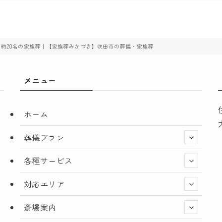
 約20名の家族葬｜【家族葬みかづき】吹田市の葬儀・家族葬
メニュー
ホーム
葬儀プラン
各種サービス
対応エリア
斎場案内