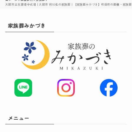
大阪市立北斎場中式場｜大阪市 約50名の家族葬｜【家族葬みかづき】吹田市の葬儀・家族葬
家族葬みかづき
メニュー