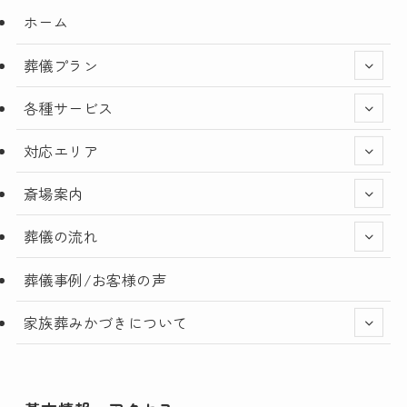
ホーム
葬儀プラン
各種サービス
対応エリア
斎場案内
葬儀の流れ
葬儀事例/お客様の声
家族葬みかづきについて