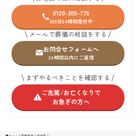
0120-300-776
365日24時間受付中
メールで葬儀の相談をする
お問合せフォームへ
24時間以内にご返信
まずやるべきことを確認する
ご危篤/お亡くなりで
お急ぎの方へ
ホーム
葬儀事例
家族葬