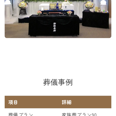
葬儀事例
項目
詳細
葬儀プラン
家族葬プラン90