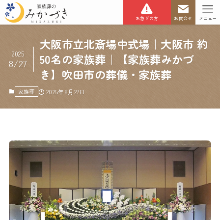
お急ぎの方
お問合せ
メニュー
大阪市立北斎場中式場｜大阪市 約
2025
50名の家族葬｜【家族葬みかづ
8/27
き】吹田市の葬儀・家族葬
家族葬
2025年8月27日