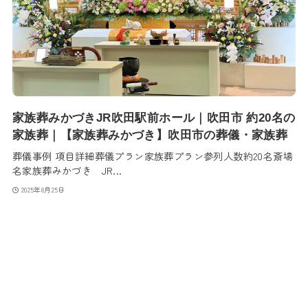
家族葬みかづきJR吹田駅前ホール｜吹田市 約20名の
家族葬｜【家族葬みかづき】吹田市の葬儀・家族葬
葬儀事例 項目詳細葬儀プラン家族葬プラン参列人数約20名斎場
名家族葬みかづき JR...
2025年8月25日