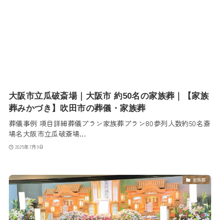
大阪市立瓜破斎場｜大阪市 約50名の家族葬｜【家族
葬みかづき】吹田市の葬儀・家族葬
葬儀事例 項目詳細葬儀プラン家族葬プラン80参列人数約50名斎
場名大阪市立瓜破斎場...
2025年7月9日
家族葬