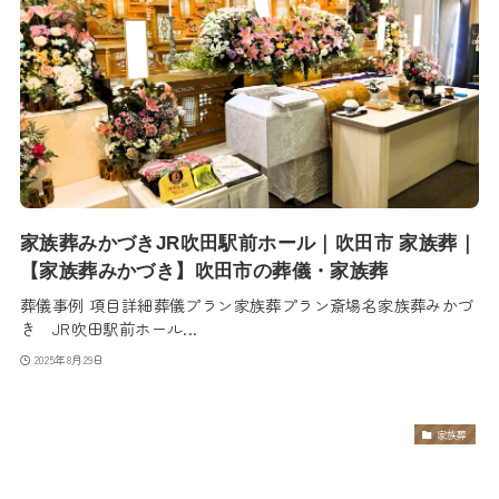
家族葬みかづきJR吹田駅前ホール｜吹田市 家族葬｜
【家族葬みかづき】吹田市の葬儀・家族葬
葬儀事例 項目詳細葬儀プラン家族葬プラン斎場名家族葬みかづ
き JR吹田駅前ホール...
2025年8月29日
家族葬