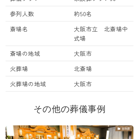
参列人数
約50名
斎場名
大阪市立 北斎場中
式場
斎場の地域
大阪市
火葬場
北斎場
火葬場の地域
大阪市
その他の葬儀事例
家族葬