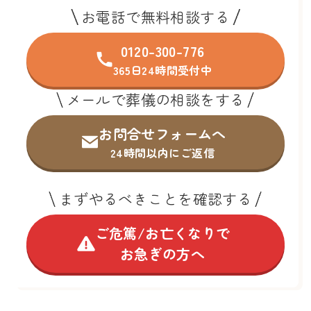
お電話で無料相談する
0120-300-776
365日24時間受付中
メールで葬儀の相談をする
お問合せフォームへ
24時間以内にご返信
まずやるべきことを確認する
ご危篤/お亡くなりで
お急ぎの方へ