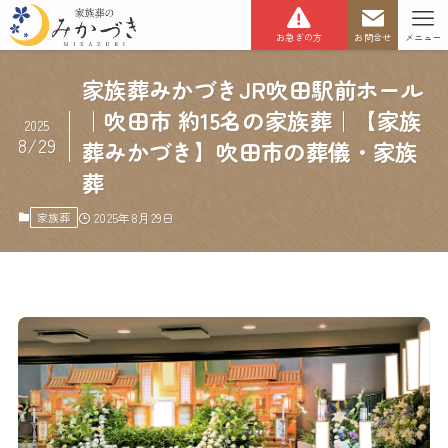
お急ぎの方
お問合せ
メニュー
家族葬みかづきJR吹田駅前ホール
｜吹田市 約15名の家族葬｜【家族
2025
8/29
葬みかづき】吹田市の葬儀・家族
葬
家族葬
2025年8月29日