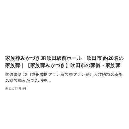
家族葬みかづきJR吹田駅前ホール｜吹田市 約20名の
家族葬｜【家族葬みかづき】吹田市の葬儀・家族葬
葬儀事例 項目詳細葬儀プラン家族葬プラン参列人数約20名斎場
名家族葬みかづきJR吹...
2025年7月11日