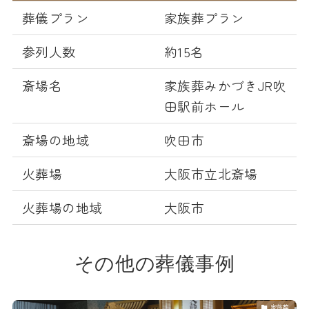
葬儀プラン
家族葬プラン
参列人数
約15名
斎場名
家族葬みかづきJR吹
田駅前ホール
斎場の地域
吹田市
火葬場
大阪市立北斎場
火葬場の地域
大阪市
その他の葬儀事例
家族葬