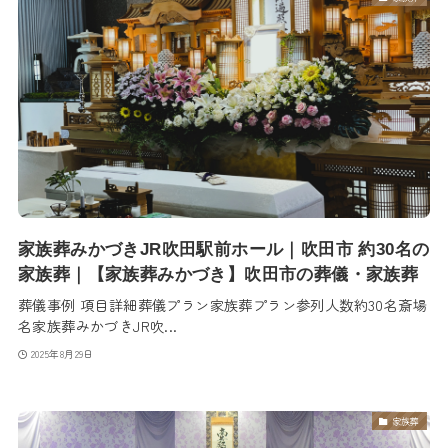
家族葬みかづきJR吹田駅前ホール｜吹田市 約30名の
家族葬｜【家族葬みかづき】吹田市の葬儀・家族葬
葬儀事例 項目詳細葬儀プラン家族葬プラン参列人数約30名斎場
名家族葬みかづきJR吹...
2025年8月29日
家族葬