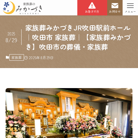
お急ぎの方
お問合せ
メニュー
家族葬みかづきJR吹田駅前ホール
2025
｜吹田市 家族葬｜【家族葬みかづ
8/29
き】吹田市の葬儀・家族葬
家族葬
2025年8月29日