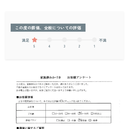
この度の葬儀、全般についての評価
満足
不満
5
4
3
2
1