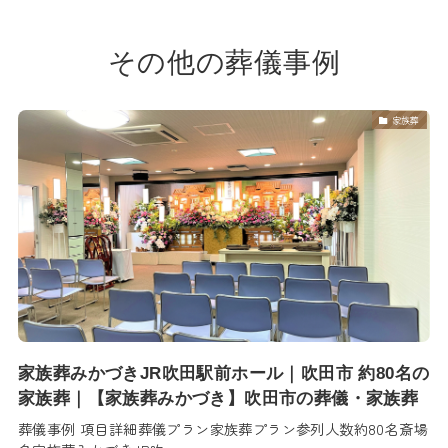
その他の葬儀事例
家族葬
家族葬みかづきJR吹田駅前ホール｜吹田市 約80名の
家族葬｜【家族葬みかづき】吹田市の葬儀・家族葬
葬儀事例 項目詳細葬儀プラン家族葬プラン参列人数約80名斎場