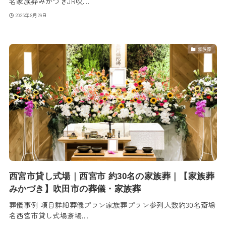
名家族葬みかづきJR吹...
2025年8月29日
家族葬
西宮市貸し式場｜西宮市 約30名の家族葬｜【家族葬
みかづき】吹田市の葬儀・家族葬
葬儀事例 項目詳細葬儀プラン家族葬プラン参列人数約30名斎場
名西宮市貸し式場斎場...