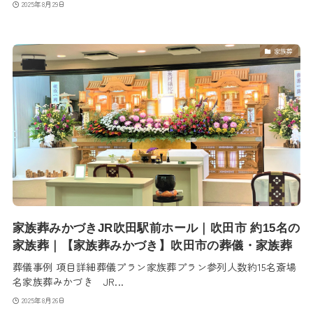
2025年8月29日
家族葬
家族葬みかづきJR吹田駅前ホール｜吹田市 約15名の
家族葬｜【家族葬みかづき】吹田市の葬儀・家族葬
葬儀事例 項目詳細葬儀プラン家族葬プラン参列人数約15名斎場
名家族葬みかづき JR...
2025年8月26日