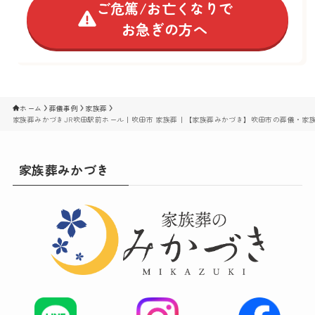
ご危篤/お亡くなりで
お急ぎの方へ
ホーム
葬儀事例
家族葬
家族葬みかづきJR吹田駅前ホール｜吹田市 家族葬｜【家族葬みかづき】吹田市の葬儀・家
家族葬みかづき