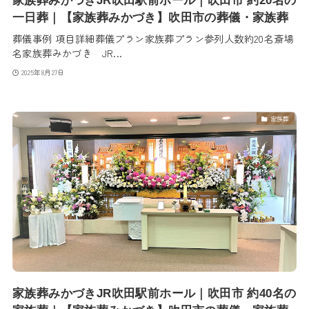
家族葬みかづきJR吹田駅前ホール｜吹田市 約20名の
一日葬｜【家族葬みかづき】吹田市の葬儀・家族葬
葬儀事例 項目詳細葬儀プラン家族葬プラン参列人数約20名斎場
名家族葬みかづき JR...
2025年8月27日
家族葬
家族葬みかづきJR吹田駅前ホール｜吹田市 約40名の