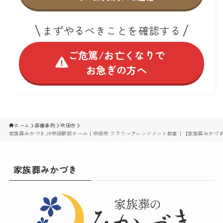
まずやるべきことを確認する
ご危篤/お亡くなりで
お急ぎの方へ
ホーム
葬儀事例
吹田市
家族葬みかづきJR吹田駅前ホール｜吹田市 フラワーアレンジメント教室｜【家族葬みかづ
家族葬みかづき