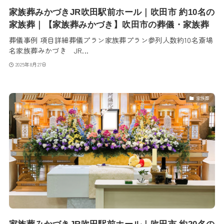
家族葬みかづきJR吹田駅前ホール｜吹田市 約10名の
家族葬｜【家族葬みかづき】吹田市の葬儀・家族葬
葬儀事例 項目詳細葬儀プラン家族葬プラン参列人数約10名斎場
名家族葬みかづき JR...
2025年8月27日
家族葬