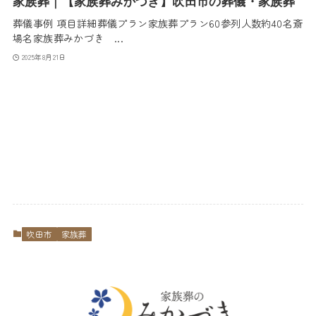
家族葬｜【家族葬みかづき】吹田市の葬儀・家族葬
葬儀事例 項目詳細葬儀プラン家族葬プラン60参列人数約40名斎
場名家族葬みかづき ...
2025年8月21日
吹田市
家族葬