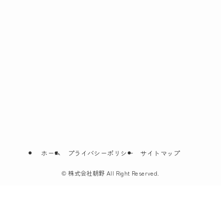
ホーム
プライバシーポリシー
サイトマップ
©
株式会社朝野 All Right Reserved.
無料相談24時間365日対応
LINEで葬儀のお問合せ
電話をかける
LINEで相談