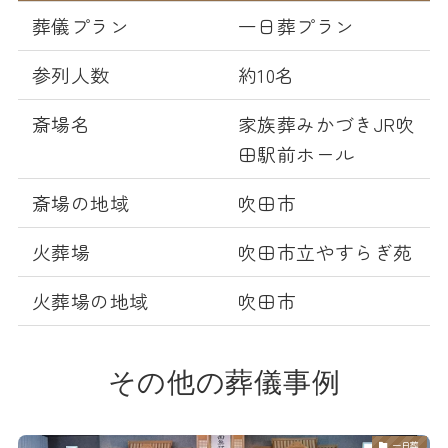
葬儀プラン
一日葬プラン
参列人数
約10名
斎場名
家族葬みかづきJR吹
田駅前ホール
斎場の地域
吹田市
火葬場
吹田市立やすらぎ苑
火葬場の地域
吹田市
その他の葬儀事例
一日葬