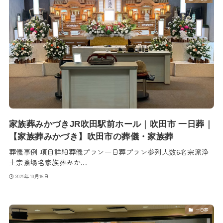
家族葬みかづきJR吹田駅前ホール｜吹田市 一日葬｜
【家族葬みかづき】吹田市の葬儀・家族葬
葬儀事例 項目詳細葬儀プラン一日葬プラン参列人数6名宗派浄
土宗斎場名家族葬みか...
2025年10月16日
一日葬