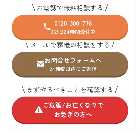
お電話で無料相談する
0120-300-776
365日24時間受付中
メールで葬儀の相談をする
お問合せフォームへ
24時間以内にご返信
まずやるべきことを確認する
ご危篤/お亡くなりで
お急ぎの方へ