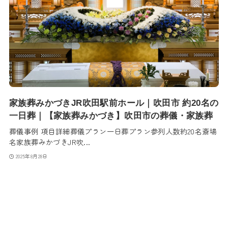
家族葬みかづきJR吹田駅前ホール｜吹田市 約20名の
一日葬｜【家族葬みかづき】吹田市の葬儀・家族葬
葬儀事例 項目詳細葬儀プラン一日葬プラン参列人数約20名斎場
名家族葬みかづきJR吹...
2025年8月28日