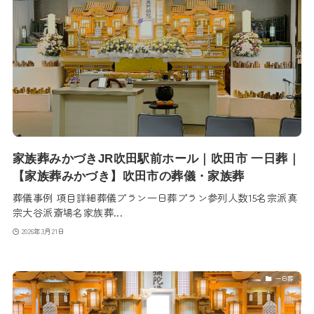
家族葬みかづきJR吹田駅前ホール｜吹田市 一日葬｜
【家族葬みかづき】吹田市の葬儀・家族葬
葬儀事例 項目詳細葬儀プラン一日葬プラン参列人数15名宗派真
宗大谷派斎場名家族葬...
2026年3月21日
一日葬