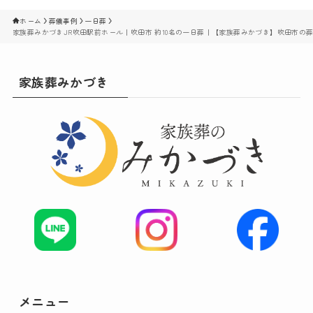
ホーム
葬儀事例
一日葬
家族葬みかづきJR吹田駅前ホール｜吹田市 約10名の一日葬｜【家族葬みかづき】吹田市の
家族葬みかづき
メニュー