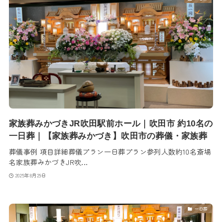
家族葬みかづきJR吹田駅前ホール｜吹田市 約10名の
一日葬｜【家族葬みかづき】吹田市の葬儀・家族葬
葬儀事例 項目詳細葬儀プラン一日葬プラン参列人数約10名斎場
名家族葬みかづきJR吹...
2025年8月29日
一日葬