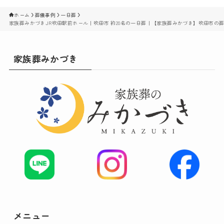
ホーム
葬儀事例
一日葬
家族葬みかづきJR吹田駅前ホール｜吹田市 約20名の一日葬｜【家族葬みかづき】吹田市の
家族葬みかづき
メニュー