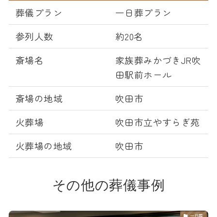
葬儀プラン
一日葬プラン
参列人数
約20名
斎場名
家族葬みかづきJR吹
田駅前ホール
斎場の地域
吹田市
火葬場
吹田市立やすらぎ苑
火葬場の地域
吹田市
その他の葬儀事例
一日葬