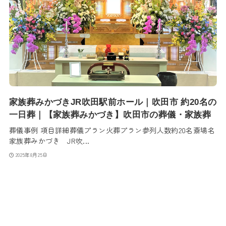
家族葬みかづきJR吹田駅前ホール｜吹田市 約20名の
一日葬｜【家族葬みかづき】吹田市の葬儀・家族葬
葬儀事例 項目詳細葬儀プラン火葬プラン参列人数約20名斎場名
家族葬みかづき JR吹...
2025年8月25日