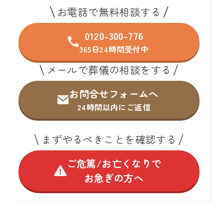
お電話で無料相談する
0120-300-776
365日24時間受付中
メールで葬儀の相談をする
お問合せフォームへ
24時間以内にご返信
まずやるべきことを確認する
ご危篤/お亡くなりで
お急ぎの方へ