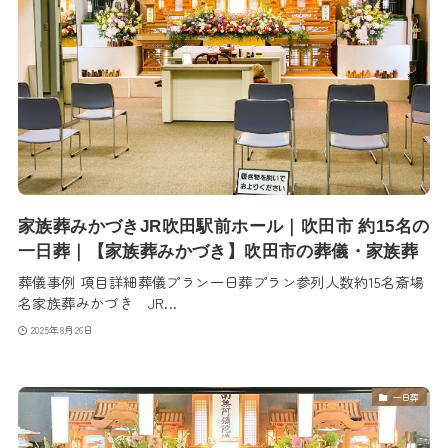
家族葬みかづきJR吹田駅前ホール｜吹田市 約15名の
一日葬｜【家族葬みかづき】吹田市の葬儀・家族葬
葬儀事例 項目詳細葬儀プラン一日葬プラン参列人数約15名斎場
名家族葬みかづき JR...
2025年8月26日
一日葬