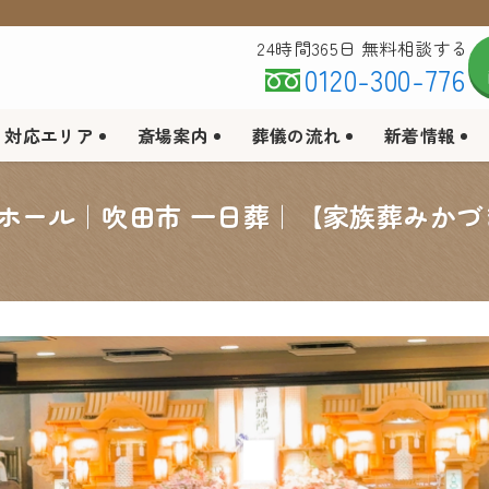
24時間365日 無料相談する
0120-300-776
対応エリア
斎場案内
葬儀の流れ
新着情報
前ホール｜吹田市 一日葬｜【家族葬みか