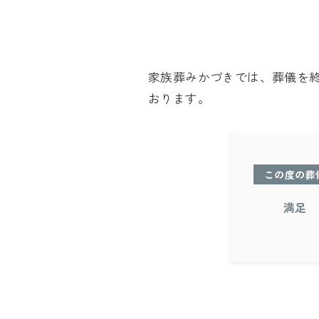
家族葬みかづきでは、葬儀を
おります。
この度の葬
満足