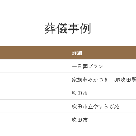
葬儀事例
詳細
一日葬プラン
家族葬みかづき JR吹田
吹田市
吹田市立やすらぎ苑
吹田市