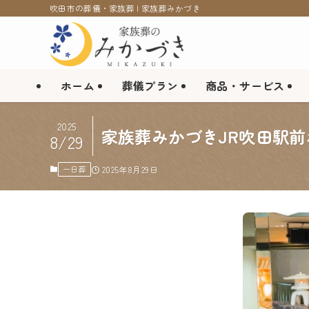
吹田市の葬儀・家族葬 | 家族葬みかづき
ホーム
葬儀プラン
商品・サービス
2025
家族葬みかづきJR吹田駅
8/29
一日葬
2025年8月29日