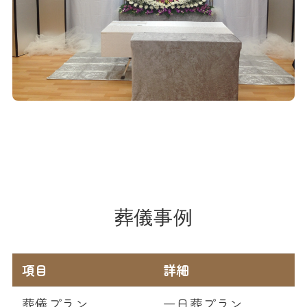
葬儀事例
項目
詳細
葬儀プラン
一日葬プラン