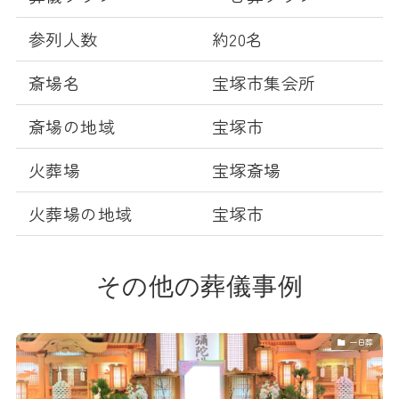
参列人数
約20名
斎場名
宝塚市集会所
斎場の地域
宝塚市
火葬場
宝塚斎場
火葬場の地域
宝塚市
その他の葬儀事例
一日葬