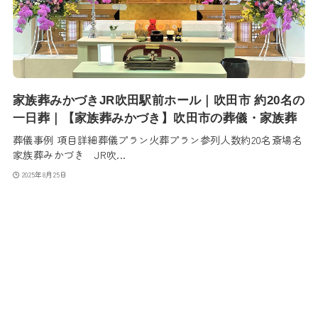
家族葬みかづきJR吹田駅前ホール｜吹田市 約20名の
一日葬｜【家族葬みかづき】吹田市の葬儀・家族葬
葬儀事例 項目詳細葬儀プラン火葬プラン参列人数約20名斎場名
家族葬みかづき JR吹...
2025年8月25日