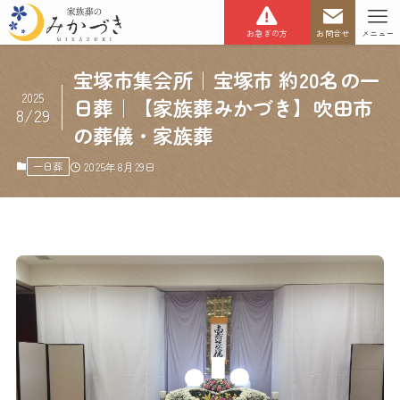
お急ぎの方
お問合せ
メニュー
宝塚市集会所｜宝塚市 約20名の一
2025
日葬｜【家族葬みかづき】吹田市
8/29
の葬儀・家族葬
一日葬
2025年8月29日