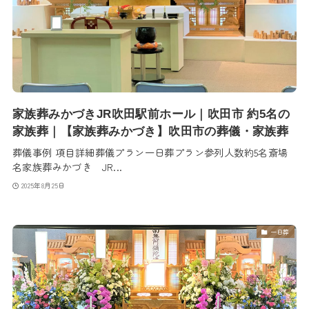
家族葬みかづきJR吹田駅前ホール｜吹田市 約5名の
家族葬｜【家族葬みかづき】吹田市の葬儀・家族葬
葬儀事例 項目詳細葬儀プラン一日葬プラン参列人数約5名斎場
名家族葬みかづき JR...
2025年8月25日
一日葬