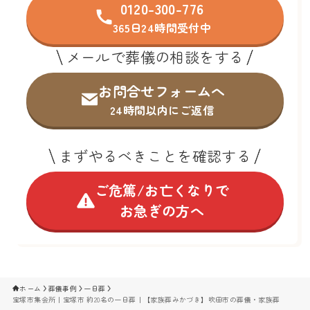
0120-300-776
365日24時間受付中
メールで葬儀の相談をする
お問合せフォームへ
24時間以内にご返信
まずやるべきことを確認する
ご危篤/お亡くなりで
お急ぎの方へ
ホーム
葬儀事例
一日葬
宝塚市集会所｜宝塚市 約20名の一日葬｜【家族葬みかづき】吹田市の葬儀・家族葬