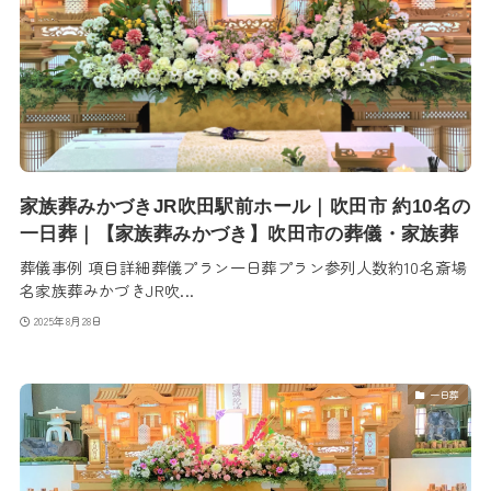
家族葬みかづきJR吹田駅前ホール｜吹田市 約10名の
一日葬｜【家族葬みかづき】吹田市の葬儀・家族葬
葬儀事例 項目詳細葬儀プラン一日葬プラン参列人数約10名斎場
名家族葬みかづきJR吹...
2025年8月28日
一日葬