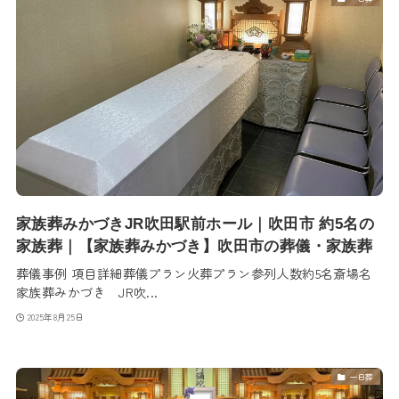
家族葬みかづきJR吹田駅前ホール｜吹田市 約5名の
家族葬｜【家族葬みかづき】吹田市の葬儀・家族葬
葬儀事例 項目詳細葬儀プラン火葬プラン参列人数約5名斎場名
家族葬みかづき JR吹...
2025年8月25日
一日葬