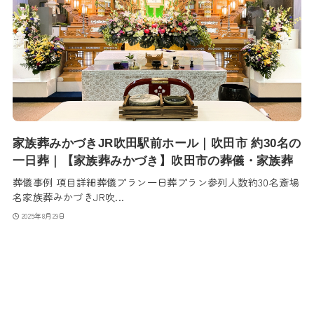
家族葬みかづきJR吹田駅前ホール｜吹田市 約30名の
一日葬｜【家族葬みかづき】吹田市の葬儀・家族葬
葬儀事例 項目詳細葬儀プラン一日葬プラン参列人数約30名斎場
名家族葬みかづきJR吹...
2025年8月29日