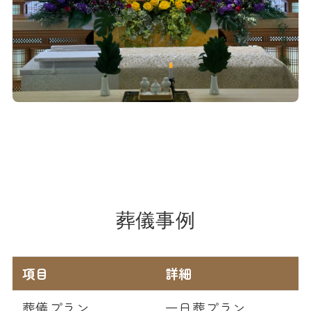
葬儀事例
項目
詳細
葬儀プラン
一日葬プラン