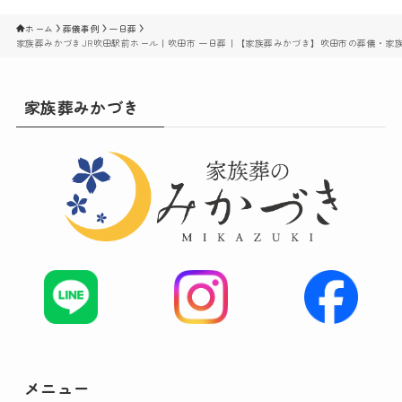
ホーム
葬儀事例
一日葬
家族葬みかづきJR吹田駅前ホール｜吹田市 一日葬｜【家族葬みかづき】吹田市の葬儀・家
家族葬みかづき
メニュー