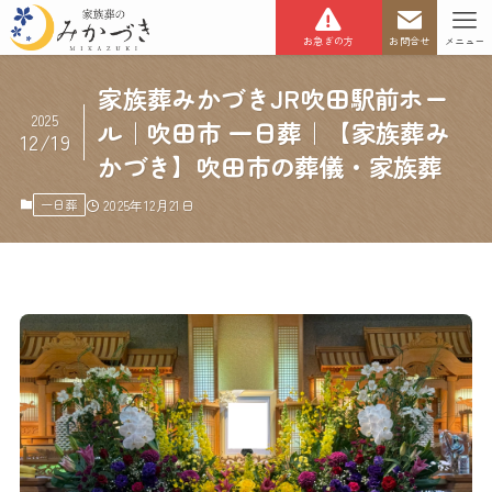
お急ぎの方
お問合せ
メニュー
家族葬みかづきJR吹田駅前ホー
2025
ル｜吹田市 一日葬｜【家族葬み
12/19
かづき】吹田市の葬儀・家族葬
一日葬
2025年12月21日