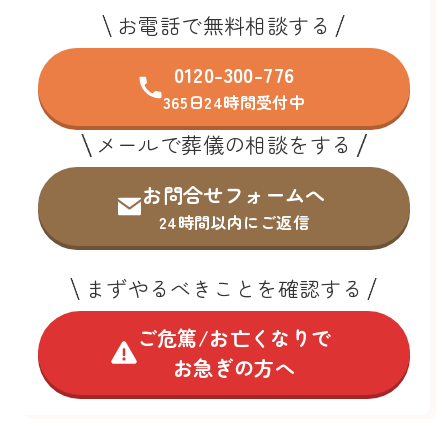
お電話で無料相談する
0120-300-776
365日24時間受付中
メールで葬儀の相談をする
お問合せフォームへ
24時間以内にご返信
まずやるべきことを確認する
ご危篤/お亡くなりで
お急ぎの方へ