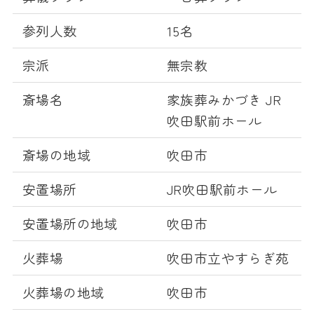
参列人数
15名
宗派
無宗教
斎場名
家族葬みかづき JR
吹田駅前ホール
斎場の地域
吹田市
安置場所
JR吹田駅前ホール
安置場所の地域
吹田市
火葬場
吹田市立やすらぎ苑
火葬場の地域
吹田市