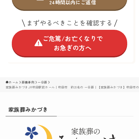
24時間以内にご返信
まずやるべきことを確認する
ご危篤/お亡くなりで
お急ぎの方へ
ホーム
葬儀事例
一日葬
家族葬みかづきJR吹田駅前ホール｜吹田市 約20名の 一日葬｜【家族葬みかづき】吹田市
家族葬みかづき