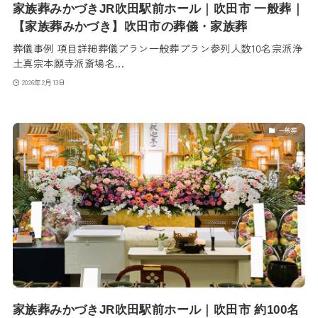
家族葬みかづきJR吹田駅前ホール｜吹田市 一般葬｜
【家族葬みかづき】吹田市の葬儀・家族葬
葬儀事例 項目詳細葬儀プラン一般葬プラン参列人数10名宗派浄
土真宗本願寺派斎場名...
2026年2月13日
一般葬
家族葬みかづきJR吹田駅前ホール｜吹田市 約100名