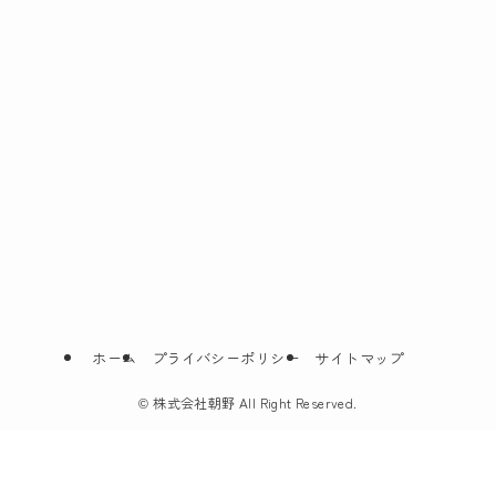
ホーム
プライバシーポリシー
サイトマップ
©
株式会社朝野 All Right Reserved.
無料相談24時間365日対応
LINEで葬儀のお問合せ