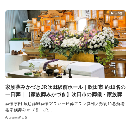
一日葬
家族葬みかづきJR吹田駅前ホール｜吹田市 約10名の
一日葬｜【家族葬みかづき】吹田市の葬儀・家族葬
葬儀事例 項目詳細葬儀プラン一日葬プラン参列人数約10名斎場
名家族葬みかづき JR...
2025年8月27日