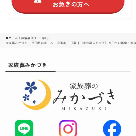
お急ぎの方へ
ホーム
葬儀事例
一日葬
家族葬みかづきJR吹田駅前ホール｜吹田市 一日葬｜【家族葬みかづき】吹田市の葬儀・家
家族葬みかづき