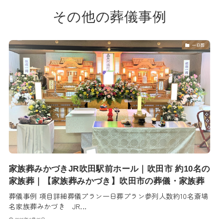
その他の葬儀事例
一日葬
家族葬みかづきJR吹田駅前ホール｜吹田市 約10名の
家族葬｜【家族葬みかづき】吹田市の葬儀・家族葬
葬儀事例 項目詳細葬儀プラン一日葬プラン参列人数約10名斎場
名家族葬みかづき JR...