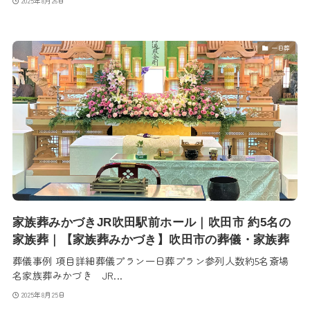
2025年8月26日
一日葬
家族葬みかづきJR吹田駅前ホール｜吹田市 約5名の
家族葬｜【家族葬みかづき】吹田市の葬儀・家族葬
葬儀事例 項目詳細葬儀プラン一日葬プラン参列人数約5名斎場
名家族葬みかづき JR...
2025年8月25日