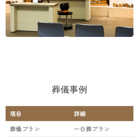
葬儀事例
項目
詳細
葬儀プラン
一日葬プラン