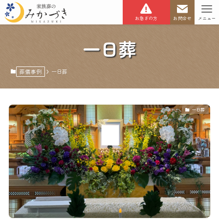
お急ぎの方
お問合せ
メニュー
一日葬
葬儀事例
一日葬
一日葬