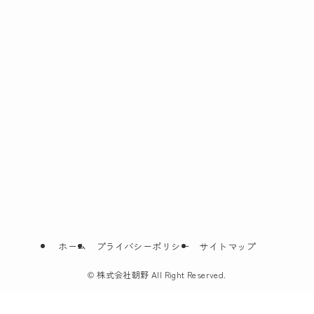
ホーム
プライバシーポリシー
サイトマップ
©
株式会社朝野 All Right Reserved.
無料相談24時間365日対応
LINEで葬儀のお問合せ