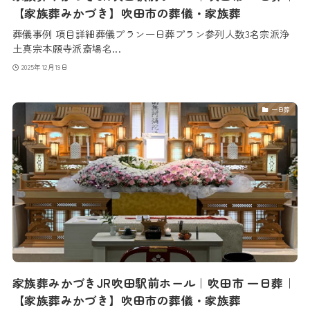
【家族葬みかづき】吹田市の葬儀・家族葬
葬儀事例 項目詳細葬儀プラン一日葬プラン参列人数3名宗派浄
土真宗本願寺派斎場名...
2025年12月19日
一日葬
家族葬みかづきJR吹田駅前ホール｜吹田市 一日葬｜
【家族葬みかづき】吹田市の葬儀・家族葬