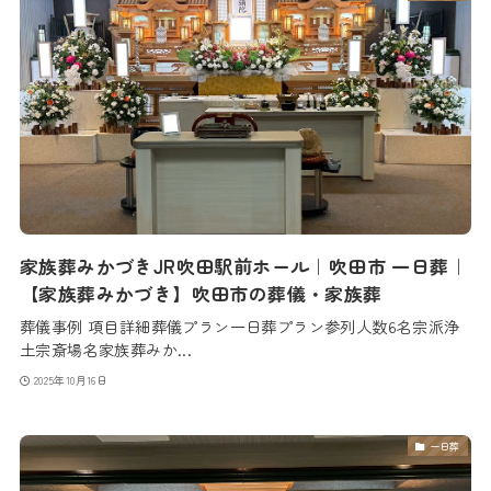
家族葬みかづきJR吹田駅前ホール｜吹田市 一日葬｜
【家族葬みかづき】吹田市の葬儀・家族葬
葬儀事例 項目詳細葬儀プラン一日葬プラン参列人数6名宗派浄
土宗斎場名家族葬みか...
2025年10月16日
一日葬