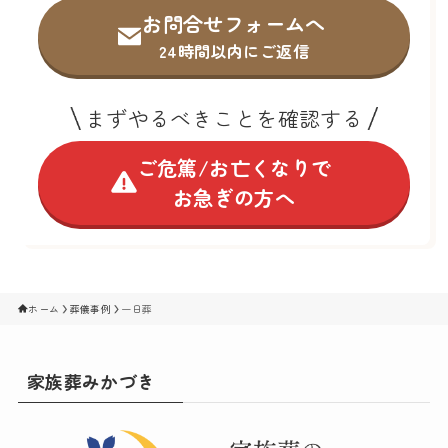
お問合せフォームへ
24時間以内にご返信
まずやるべきことを確認する
ご危篤/お亡くなりで
お急ぎの方へ
ホーム
葬儀事例
一日葬
家族葬みかづき