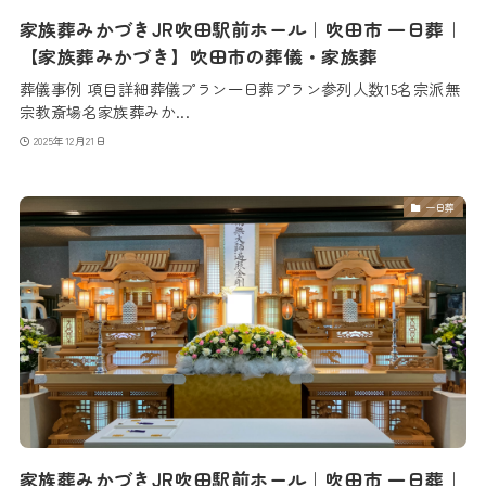
家族葬みかづきJR吹田駅前ホール｜吹田市 一日葬｜
【家族葬みかづき】吹田市の葬儀・家族葬
葬儀事例 項目詳細葬儀プラン一日葬プラン参列人数15名宗派無
宗教斎場名家族葬みか...
2025年12月21日
一日葬
家族葬みかづきJR吹田駅前ホール｜吹田市 一日葬｜