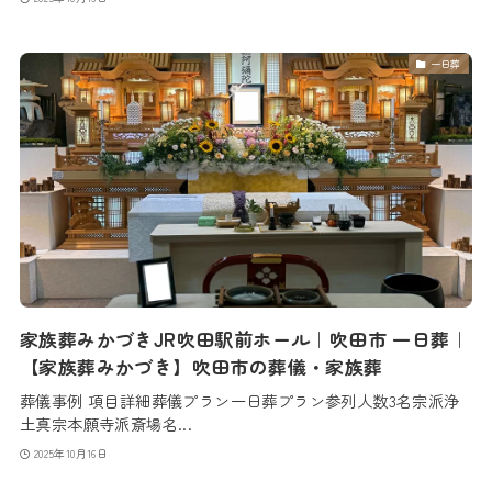
一日葬
家族葬みかづきJR吹田駅前ホール｜吹田市 一日葬｜
【家族葬みかづき】吹田市の葬儀・家族葬
葬儀事例 項目詳細葬儀プラン一日葬プラン参列人数3名宗派浄
土真宗本願寺派斎場名...
2025年10月16日