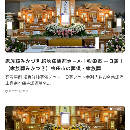
家族葬みかづきJR吹田駅前ホール｜吹田市 一日葬｜
【家族葬みかづき】吹田市の葬儀・家族葬
葬儀事例 項目詳細葬儀プラン一日葬プラン参列人数20名宗派浄
土真宗本願寺派斎場名...
2025年10月16日
一日葬