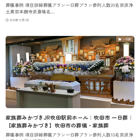
葬儀事例 項目詳細葬儀プラン一日葬プラン参列人数20名宗派浄
土真宗本願寺派斎場名...
2025年12月1日
一日葬
家族葬みかづきJR吹田駅前ホール｜吹田市 一日葬｜
【家族葬みかづき】吹田市の葬儀・家族葬
葬儀事例 項目詳細葬儀プラン一日葬プラン参列人数10名宗派浄