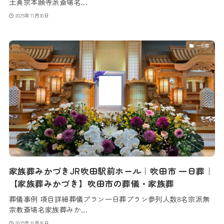
土真宗本願寺派斎場名...
2025年11月30日
一日葬
家族葬みかづきJR吹田駅前ホール｜吹田市 一日葬｜
【家族葬みかづき】吹田市の葬儀・家族葬
葬儀事例 項目詳細葬儀プラン一日葬プラン参列人数8名宗派無
宗教斎場名家族葬みか...
2025年10月16日