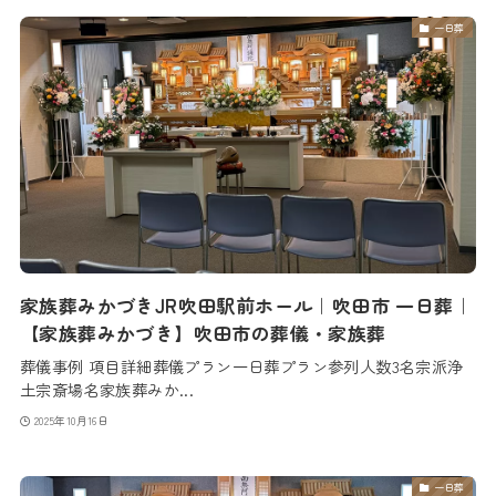
一日葬
家族葬みかづきJR吹田駅前ホール｜吹田市 一日葬｜
【家族葬みかづき】吹田市の葬儀・家族葬
葬儀事例 項目詳細葬儀プラン一日葬プラン参列人数3名宗派浄
土宗斎場名家族葬みか...
2025年10月16日
一日葬